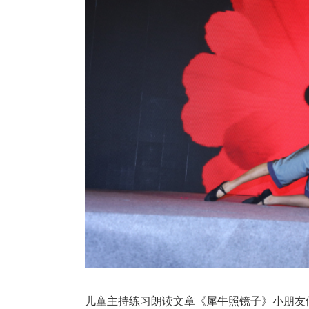
儿童主持练习朗读文章《犀牛照镜子》小朋友