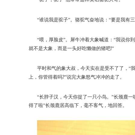
“谁说我是驼子”。骆驼气奋地说：“要是我有
“喂，厚脸皮”。犀牛冲着大象喊道：“我说你
!
就不是大象，而是一头好吃懒做的猪吧
”
平时和气的象大叔，今天实在是受不了了，“
?
上，你管得着吗
”说完大象怒气冲冲的走了。
“长脖子汉，今天你捉了一只小鸟。”长颈鹿一
得了啦”长颈鹿居高临下，毫不客气，地回答。