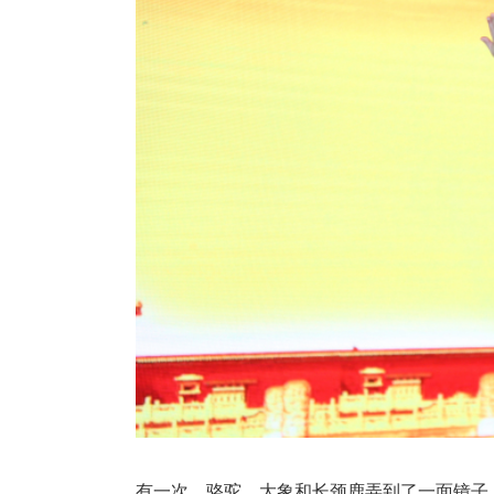
有一次，骆驼、大象和长颈鹿弄到了一面镜子