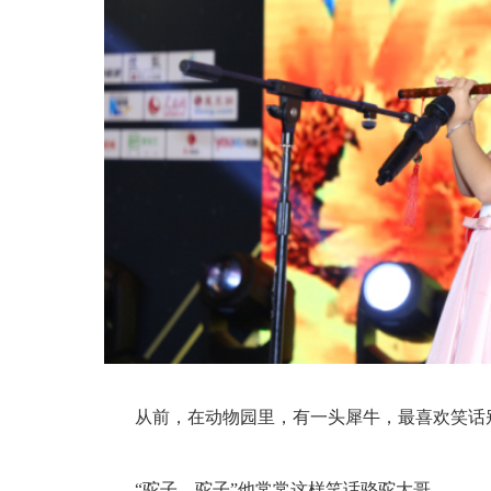
从前，在动物园里，有一头犀牛，最喜欢笑话
“驼子，驼子”他常常这样笑话骆驼大哥。