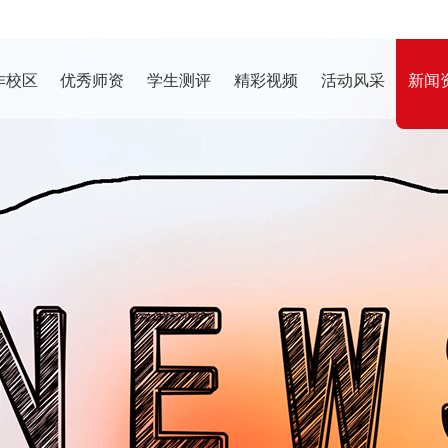
作校区
优秀师资
学生测评
精彩视频
活动风采
新闻