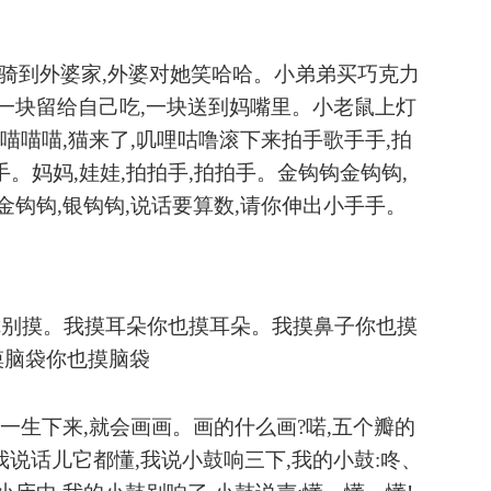
。骑到外婆家,外婆对她笑哈哈。小弟弟买巧克力
。一块留给自己吃,一块送到妈嘴里。小老鼠上灯
。喵喵喵,猫来了,叽哩咕噜滚下来拍手歌手手,拍
拍手。妈妈,娃娃,拍拍手,拍拍手。金钩钩金钩钩,
金钩钩,银钩钩,说话要算数,请你伸出小手手。
呀你别摸。我摸耳朵你也摸耳朵。我摸鼻子你也摸
摸脑袋你也摸脑袋
,一生下来,就会画画。画的什么画?喏,五个瓣的
说话儿它都懂,我说小鼓响三下,我的小鼓:咚、