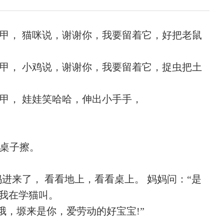
甲， 猫咪说，谢谢你，我要留着它，好把老鼠
甲， 小鸡说，谢谢你，我要留着它，捉虫把土
甲， 娃娃笑哈哈，伸出小手手，
桌子擦。
进来了， 看看地上，看看桌上。 妈妈问：“是
”我在学猫叫。
哦，塬来是你，爱劳动的好宝宝!”