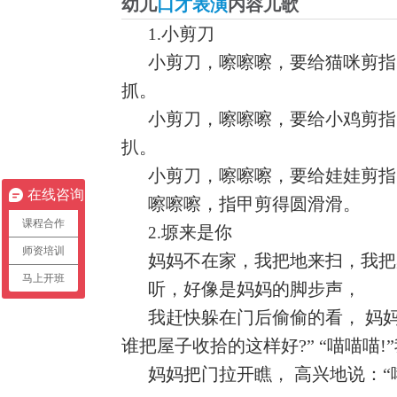
幼儿
口才表演
内容儿歌
小剪刀
1.
小剪刀，嚓嚓嚓，要给猫咪剪指
抓。
小剪刀，嚓嚓嚓，要给小鸡剪指
扒。
小剪刀，嚓嚓嚓，要给娃娃剪指
在线咨询
嚓嚓嚓，指甲剪得圆滑滑。
课程合作
塬来是你
2.
师资培训
妈妈不在家，我把地来扫，我把
马上开班
听，好像是妈妈的脚步声，
我赶快躲在门后偷偷的看， 妈妈
谁把屋子收拾的这样好?” “喵喵喵!
妈妈把门拉开瞧， 高兴地说：“