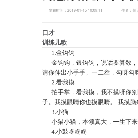
发布时间：2019-01-15 10:09:11
作者：暂
口才
训练儿歌
1.金钩钩
金钩钩，银钩钩，说话要算数，
请你伸出小手手。一二叁，勾呀勾呀
2.看我摸
拍手掌，看我摸，我不摸呀你别
子。我摸眼睛你也摸眼睛。 我摸脑
3.小猫
小猫小猫，本领真大，一生下来
4.小鼓咚咚咚