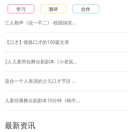
学习
测评
合作
三人相声《说一不二》-校园搞笑短剧本
【口才】锻炼口才的100篇文章
2人儿童简短舞台剧剧本《小老鼠和落叶的故事》
适合一个人表演的少儿口才节目 贯口《十道黑》
儿童经典舞台剧剧本10分钟《蜗牛的奖杯》
最新资讯