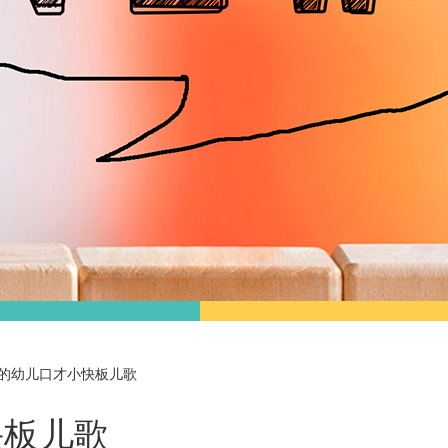
的幼儿口才小快板儿歌
快板儿歌