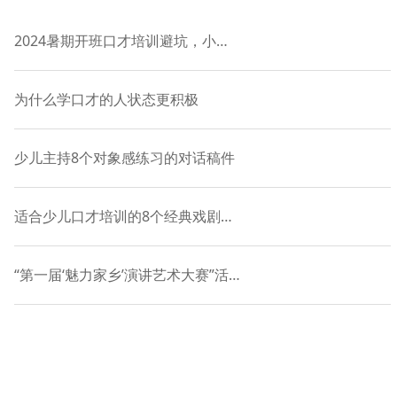
2024暑期开班口才培训避坑，小主持课程-语慧9年品牌授权
为什么学口才的人状态更积极
少儿主持8个对象感练习的对话稿件
适合少儿口才培训的8个经典戏剧表演对白
“第一届‘魅力家乡’演讲艺术大赛”活动正式启动