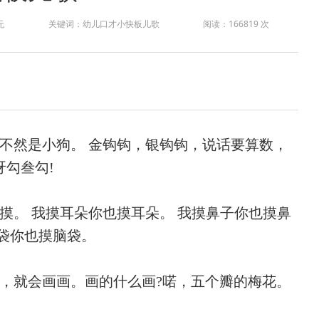
无
关键词：幼儿口才小快板儿歌
阅读：166819 次
不然是小狗。 金钩钩，银钩钩，说话要算数，
勾叁勾!
摸。 我摸耳朵你也摸耳朵。 我摸鼻子你也摸鼻
袋你也摸脑袋。
，就会画画。画的什么画?喏，五个瓣的梅花。