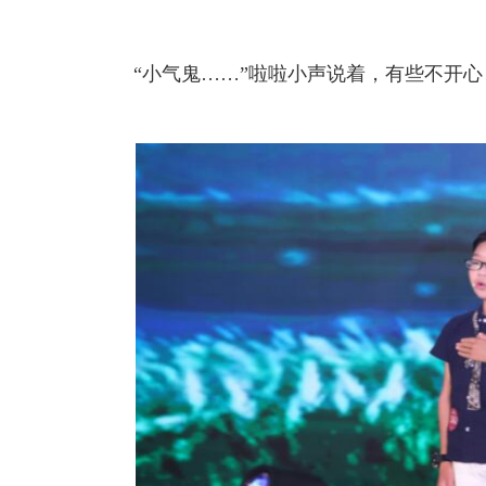
“小气鬼……”啦啦小声说着，有些不开