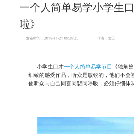
一个人简单易学小学生
啦》
发布时间：2019-11-21 09:39:25
作者：暂无
小学生
口才
一个人简单易学节目
《独角兽
细致的感受作品，听众是敏锐的，他们不会
使听众与自己同喜同悲同呼吸，必须仔细体