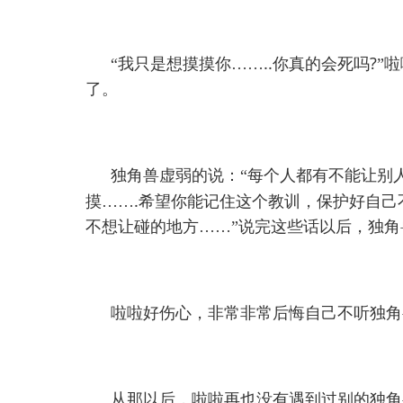
..
?
“我只是想摸摸你……
你真的会死吗
”
了。
独角兽虚弱的说：“每个人都有不能让别
.
摸……
希望你能记住这个教训，保护好自己
不想让碰的地方……”说完这些话以后，独角
啦啦好伤心，非常非常后悔自己不听独角
从那以后，啦啦再也没有遇到过别的独角