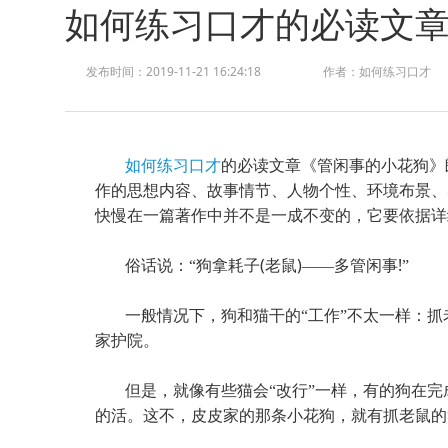
如何练习口才的必读文
发布时间：2019-11-21 16:24:18
作者：如何练习口才
如何练习口才
的必读文章《管闲事的小花狗》
作的思想内容、故事情节、人物个性、环境布景、
快慢在一篇著作中并不是一成不变的，它要依据详
(
)
!
俗话说：“狗拿耗子
老鼠
——多管闲事
”
一般情况下，狗和猫干的“工作”不太一样：抓
家护院。
但是，就像有些猫会“改行”一样，有的狗在完
的活。这不，皮皮家的那条小花狗，就有抓老鼠的“