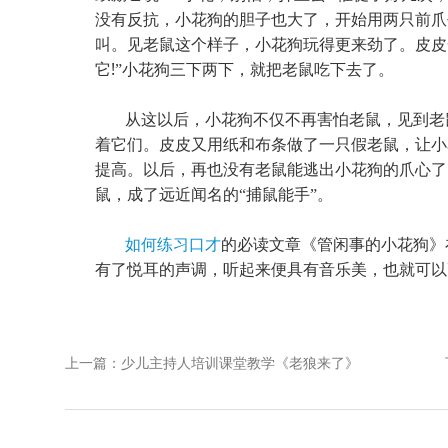
没有反抗，小花狗的胆子也大了，开始用两只前爪
叫。见老鼠这个样子，小花狗玩得更来劲了。皮皮
!
它
”小花狗三下两下，就把老鼠吃下去了。
从这以后，小花狗不仅不再害怕老鼠，见到老
着它们。皮皮又用纸和布条做了一只假老鼠，让小
提高。以后，再也没有老鼠能逃出小花狗的爪心了
鼠，成了远近闻名的“捕鼠能手”。
如何练习口才
的必读文章《管闲事的小花狗》
有了悦耳的声调，听起来便具有音乐美，也就可以
上一篇：少儿主持人培训课堂教学《老狼来了》