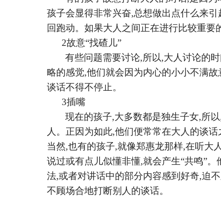
孩子会显得非常兴奋,总想做出点什么来引
回跑动。如果大人之间正在进行比较重要的
2故意“找碴儿”
有些问题需要讨论
,所以,大人讨论的
略的感觉,他们就会因为内心的小小不满故
谈话不得不停止。
3插嘴
现在的孩子
,大多数都是独生子女,所
人。正因为如此,他们便常常在大人的谈话
当然,也有的孩子,就像郑惠龙那样,在听大
说过或有点儿似懂非懂,就会产生“共鸣”。
法,或者对讲话中的部分内容感到好奇,迫
不顾场合地打断别人的谈话。