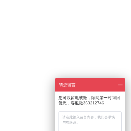
请您留言
您可以留电或微，顾问第一时间回
复您，客服微363212746