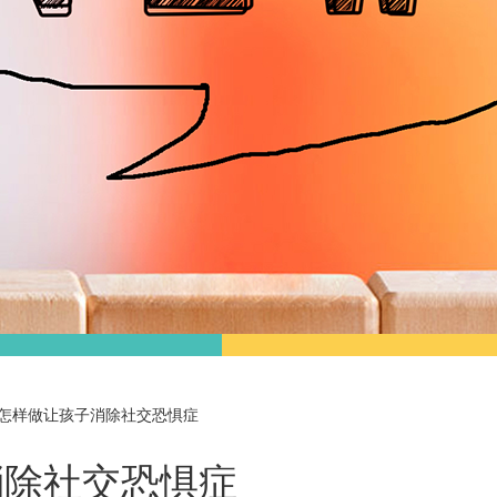
怎样做让孩子消除社交恐惧症
消除社交恐惧症