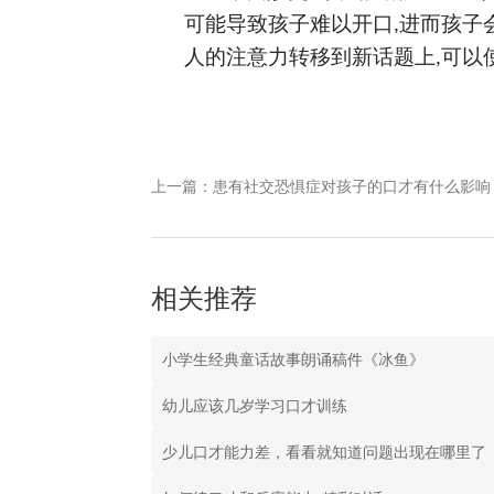
可能导致孩子难以开口
进而孩子
,
人的注意力转移到新话题上
可以
,
上一篇：患有社交恐惧症对孩子的口才有什么影响
相关推荐
小学生经典童话故事朗诵稿件《冰鱼》
幼儿应该几岁学习口才训练
少儿口才能力差，看看就知道问题出现在哪里了