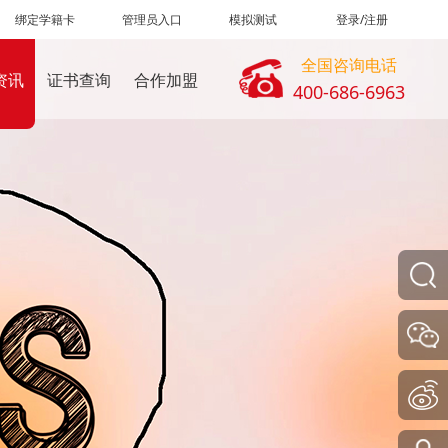
绑定学籍卡
管理员入口
模拟测试
登录/注册
全国咨询电话
资讯
证书查询
合作加盟
400-686-6963