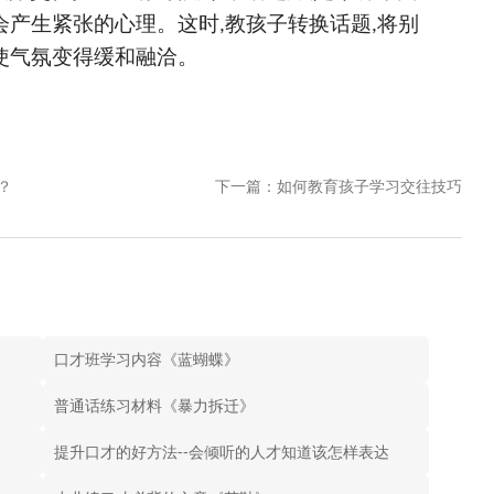
会产生紧张的心理。这时
教孩子转换话题
将别
,
,
使气氛变得缓和融洽。
？
下一篇：如何教育孩子学习交往技巧
口才班学习内容《蓝蝴蝶》
普通话练习材料《暴力拆迁》
提升口才的好方法--会倾听的人才知道该怎样表达