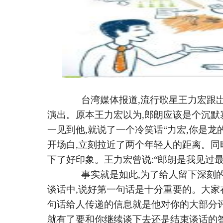
台湾媒体报道
,流行歌星王力宏跟
演出。原本王力宏以为,郎朗应该是个沉默寡
一见到他,就说了一个冷笑话“力宏,你是龙的
开场白,立刻拉近了两个年轻人的距离。同
下了好印象。王力宏曾说:“郎朗是我见过最
事实就是如此
,为了给人留下深刻
谈话中,说好第一句话是十分重要的。大家
句话给人传递的信息就是他对你的大部分
就有了要和你继续谈下去还是结束谈话的