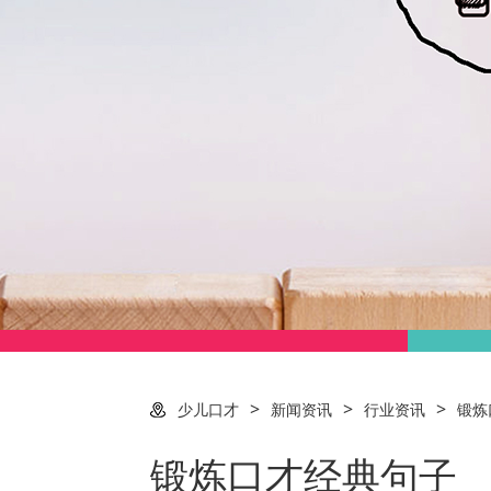
>
>
>
少儿口才
新闻资讯
行业资讯
锻炼
锻炼口才经典句子