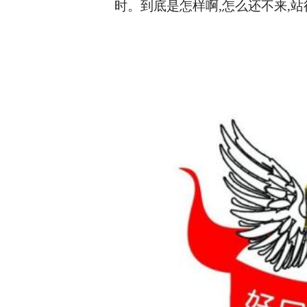
时。到底是怎样啊,怎么还不来,