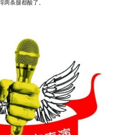
站得两条腿都酸了。