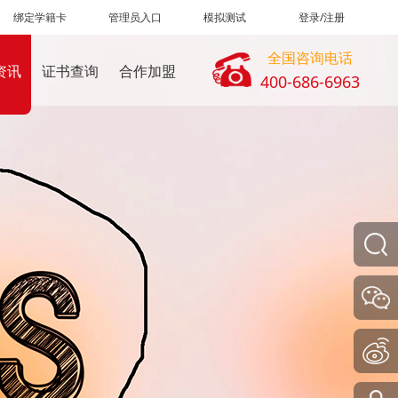
绑定学籍卡
管理员入口
模拟测试
登录/注册
全国咨询电话
资讯
证书查询
合作加盟
400-686-6963