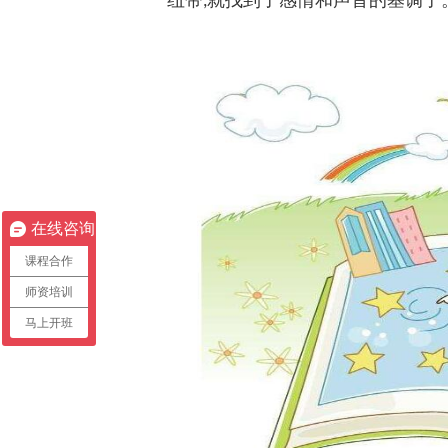
纽带
就找到了感情和声音的基调了
,
在线咨询
课程合作
师资培训
马上开班