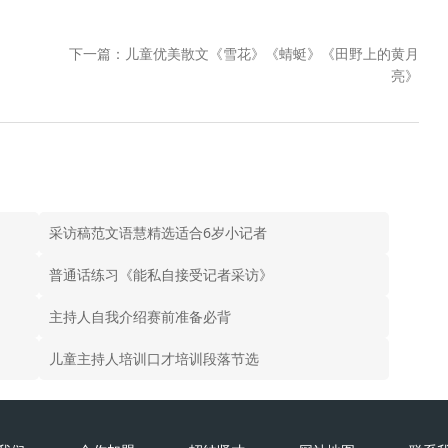
下一篇：儿童优美散文《雪花》《蜻蜓》《田野上的黄月
亮》
采访稿范文语慧精选适合6岁小记者
普通话练习《能私自接受记者采访》
主持人自我介绍赛前准备必背
儿童主持人培训口才培训段落节选