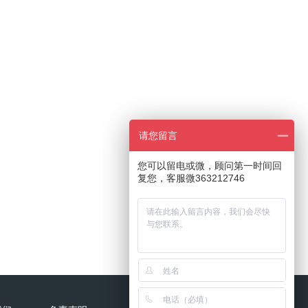
请您留言
您可以留电或微，顾问第一时间回
复您，客服微363212746