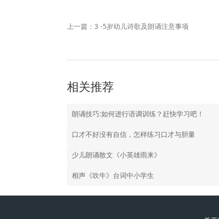
上一篇：3 -5岁幼儿诗歌及朗诵注意事项
相关推荐
朗诵技巧:如何进行语调训练？赶快学习吧！
口才不好没有自信，怎样练习口才与胆量
少儿朗诵散文《小英雄雨来》
相声《吹牛》台词中小学生