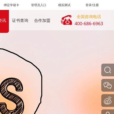
绑定学籍卡
管理员入口
模拟测试
登录/注册
全国咨询电话
资讯
证书查询
合作加盟
400-686-6963