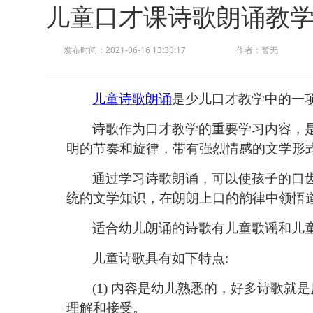
儿童口才课诗歌朗诵教
发布时间：2021-06-16 13:30:17
作者：暂无
儿童诗歌朗诵
是少儿口才教学中的一
诗歌作为口才教学的重要学习内容，
明的节奏和旋律，带有强烈情感的文学形
通过学习诗歌朗诵，可以使孩子的口
统的文学知识，在朗朗上口的韵律中领悟
适合幼儿朗诵的诗歌有儿童歌谣和儿
儿童诗歌具有如下特点
:
(1) 内容是幼儿熟悉的，好多诗歌
理解和接受。