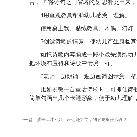
言，
并将诗句之间省略的意 思补充出来
4用直观教具帮助幼儿感受、理解。
使用桌上戏、贴绒教具、木偶、幻灯
5创设诗歌的情景，使幼儿产生身临
如把诗歌内容编成一段小戏先演给幼
把环境布置得和诗歌中情境一样。
6老师一边朗诵一遍边画简图示意，
比如说教一首童话诗歌时，可抓住诗
简单勾画出几个卡通形象，便于幼儿理解
上一篇：孩子口才不好，表达能力差，到底要报什么班？