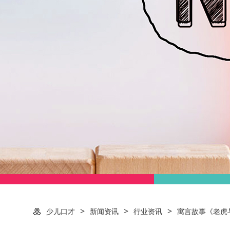
>
>
>
少儿口才
新闻资讯
行业资讯
寓言故事《老虎