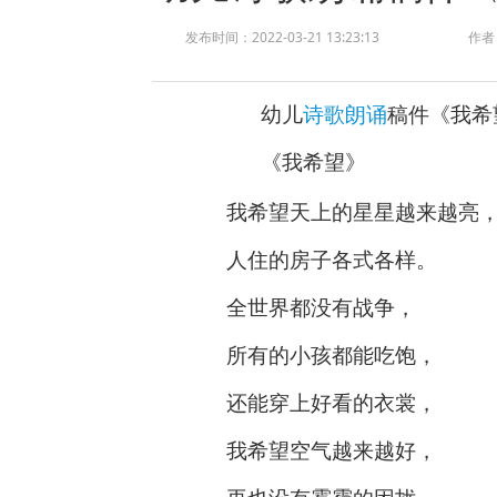
发布时间：2022-03-21 13:23:13
作者
幼儿
诗歌朗诵
稿件《我希
《
我希望
》
我希望天上的星星越来越亮
人住的房子各式各样。
全世界都没有战争，
所有的小孩都能吃饱，
还能穿上好看的衣裳，
我希望空气越来越好，