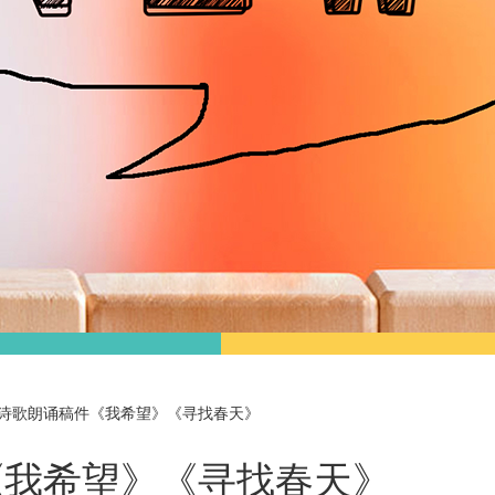
诗歌朗诵稿件《我希望》《寻找春天》
《我希望》《寻找春天》