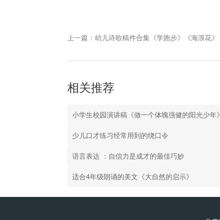
上一篇：幼儿诗歌稿件合集《学跑步》《海浪花》
相关推荐
小学生校园演讲稿《做一个体魄强健的阳光少年
少儿口才练习经常用到的绕口令
语言表达 ：自信力是成才的最佳巧妙
适合4年级朗诵的美文《大自然的启示》