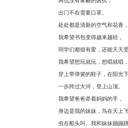
再也没有雾霾的困扰，
出门不在需要口罩。
处处都是清新的空气和花香
我希望书包变得越来越轻，
同学们都很有爱，还能天天
我希望想玩就玩，想唱就唱
穿上带弹簧的鞋子，在阳光
一步跨过大河，登上山顶。
我希望爸爸牵着妈妈的手，
身边是我的妹妹，鸟在天上
虫在船头叫。我和妹妹蹦蹦