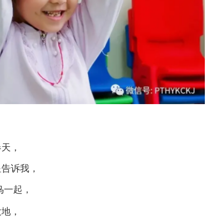
春天，
星告诉我，
鸟一起，
大地，