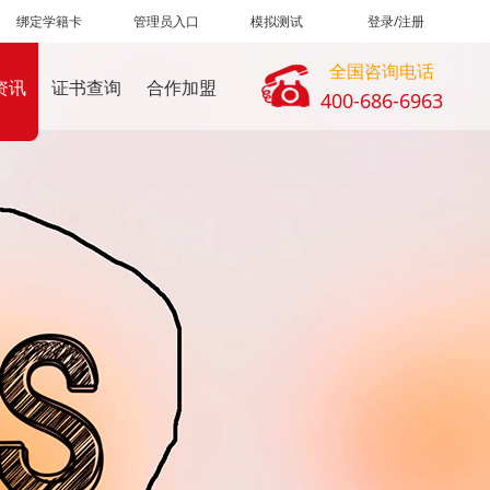
绑定学籍卡
管理员入口
模拟测试
登录/注册
全国咨询电话
资讯
证书查询
合作加盟
400-686-6963