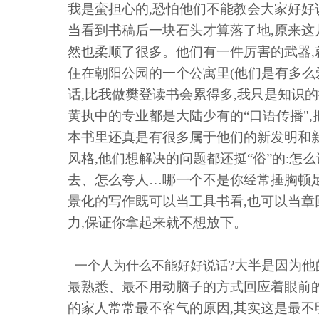
我是蛮担心的,恐怕他们不能教会大家好好
当看到书稿后一块石头才算落了地,原来这几
然也柔顺了很多。他们有一件厉害的武器,
住在朝阳公园的一个公寓里(他们是有多么
话,比我做樊登读书会累得多,我只是知识
黄执中的专业都是大陆少有的“口语传播"
本书里还真是有很多属于他们的新发明和
风格,他们想解决的问题都还挺“俗”的:怎
去、怎么夸人…哪一个不是你经常捶胸顿
景化的写作既可以当工具书看,也可以当
力,保证你拿起来就不想放下。
?大半是因为他
一个人为什么不能好好说话
最熟悉、最不用动脑子的方式回应着眼前
的家人常常最不客气的原因,其实这是最