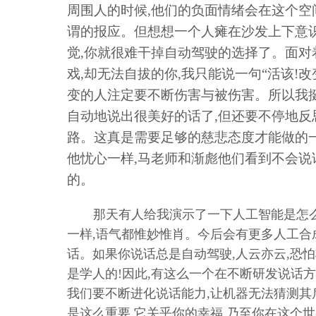
周围人的时候,他们的负面情绪会在这个空
谓的报应。但想想一个人瘫在沙发上下意
觉,你就很难干掉自动驾驶的选择了。面
戏,却无法自拔的你,我只能说一句“活该!
变的人注定要不断伤害与被伤害。所以我挺
自动地说出很美好的话了,但还要不停地反
路。这真是需要足够的慈悲态度才能做的
他忧心一样,马老师和渐彪他们看到不会说
的。
那天有人给我演示了一下人工智能是怎
一样,语气都惟妙惟肖。今后会有更多人工合
话。如果你说话总是自动驾驶,人云亦云,恐
是学人的!因此,有这么一个在不断研发说话
我们要不断进化说话能力,让机器无法猜测其
是这么重要,它关乎你的幸福,乃至你在这个