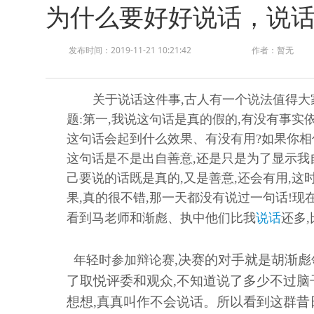
为什么要好好说话，说
发布时间：2019-11-21 10:21:42
作者：暂无
关于说话这件事,古人有一个说法值得
题:第一,我说这句话是真的假的,有没有事实
这句话会起到什么效果、有没有用?如果你相
这句话是不是出自善意,还是只是为了显示我
己要说的话既是真的,又是善意,还会有用,
果,真的很不错,那一天都没有说过一句话!现
看到马老师和渐彪、执中他们比我
说话
还多
,决赛的对手就是胡渐彪
年轻时参加辩论赛
了取悦评委和观众,不知道说了多少不过脑子
想想,真真叫作不会说话。所以看到这群昔