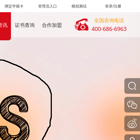
绑定学籍卡
管理员入口
模拟测试
登录/注册
全国咨询电话
资讯
证书查询
合作加盟
400-686-6963