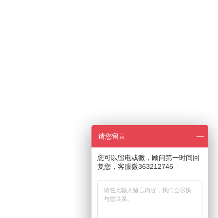
请您留言
您可以留电或微，顾问第一时间回
复您，客服微363212746