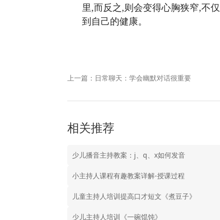
里,而反之,则会变得心胸狭窄,不
到自己的健康。
上一篇：日常聊天：学会幽默对话很重要
相关推荐
少儿播音主持教案：j、q、x如何发音
小主持人课程有趣教案详解-授课过程
儿童主持人培训提高口才短文《煮豆子》
少儿主持人培训《一碗馄饨》