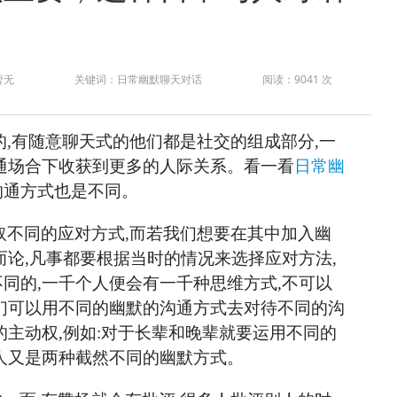
暂无
关键词：日常幽默聊天对话
阅读：9041 次
的,有随意聊天式的他们都是社交的组成部分,一
通场合下收获到更多的人际关系。看一看
日常幽
沟通方式也是不同。
取不同的应对方式,而若我们想要在其中加入幽
而论,凡事都要根据当时的情况来选择应对方法,
同的,一千个人便会有一千种思维方式,不可以
们可以用不同的幽默的沟通方式去对待不同的沟
的主动权,例如:对于长辈和晚辈就要运用不同的
人又是两种截然不同的幽默方式。