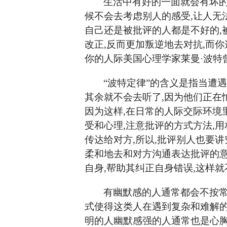
生活中有好的一面就会有坏
候不会去考虑别人的感受,让人无
自己还是被批评的人都是不好的,
改正,反而更加叛逆地去对抗,而你
你的人际美国心理学家莱曼·波特
“波特定律”的含义是指当遭
其余就不会去听了,因为他们正在
因为这样,在日常的人际交际环境
受和心理,注意批评的方式方法,
传达给对方,所以,批评别人也要
柔和地去和对方沟通表达批评的意
自身,帮助其纠正自身错误,这样
有幽默感的人通常都会不按
式使得这类人在遇到复杂和难解的
明的人幽默感强的人通常也是心胸