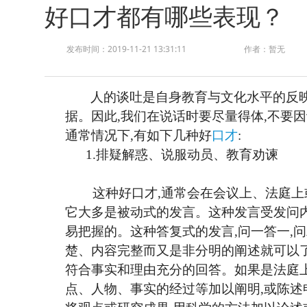
好口才都有哪些表现？
发布时间：2019-11-21 13:31:11
作者：暂无
人的谈吐是自身教育与文化水平的反
据。因此,我们在说话时要尽量得体,不要
通常情况下,有如下几种好
口才
:
1.排疑解惑、说服动员、教育劝谏
这种好口才
,通常会在会议上、法庭上
它大多是被动式的发言。这种发言受发问
易把握的。这种答复式的发言,问一答一,问
楚、内容完整而又是非分明的阐述就可以了
符合事实和理由充分的回答。如果是法庭
点、人物、事实的经过等加以阐明,或陈述