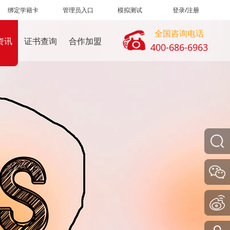
绑定学籍卡
管理员入口
模拟测试
登录/注册
全国咨询电话
资讯
证书查询
合作加盟
400-686-6963