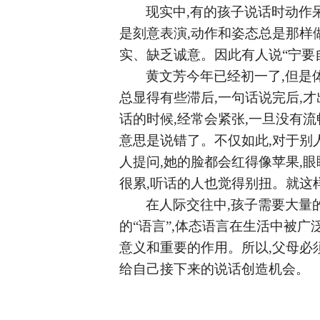
现实中
,有的孩子说话时动作
是刻意表演,动作和姿态总是那样做
实、缺乏诚意。因此有人说“宁要
黄文芳今年已经初一了
,但是
总显得有些滞后,一句话说完后,
话的时候,经常会紧张,一旦没有流
意思是说错了。不仅如此,对于别
人提问,她的脸都会红得像苹果,
很累,听话的人也觉得别扭。就这
在人际交往中
,孩子需要大量
的“语言”,体态语言在生活中被
意义和重要的作用。所以,父母必
给自己接下来的说话创造机会。