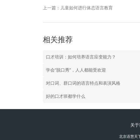
上一篇：儿童如何进行体态语言教育
相关推荐
口才培训：如何培养语言应变能力？
学会“脱口秀”，人人都能受欢迎
对口词、群口词的语言特点和表演风格
好的口才班都学什么
关于
北京语慧天