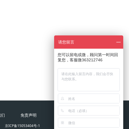
请您留言
您可以留电或微，顾问第一时间回
复您，客服微363212746
我们
免责声明
京ICP备15053404号-1