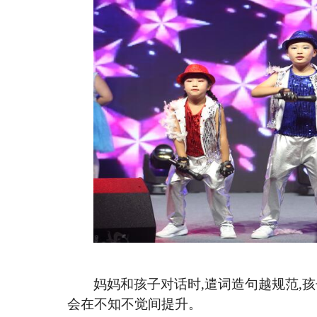
妈妈和孩子对话时
,遣词造句越规范,
会在不知不觉间提升。