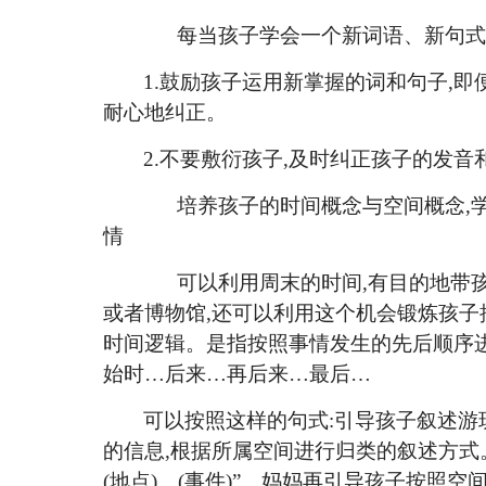
每当孩子学会一个新词语、新句式
1.
鼓励孩子运用新掌握的词和句子
,
耐心地纠正。
2.不要敷衍孩子,及时纠正孩子的发音
培养孩子的时间概念与空间概念
,
情
可以利用周末的时间
,有目的地带
或者博物馆,还可以利用这个机会锻炼孩
时间逻辑。是指按照事情发生的先后顺序
始时…后来…再后来…最后…
可以按照这样的句式
:引导孩子叙述游
的信息,根据所属空间进行归类的叙述方式。表
(地点)…(事件)”。妈妈再引导孩子按照