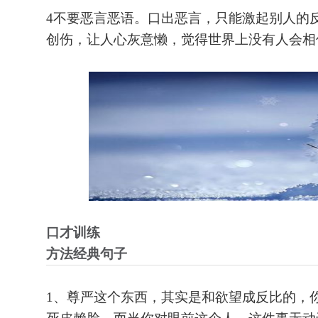
4不要恶言恶语。口出恶言，只能激起别人的
创伤，让人心灰意懒，觉得世界上没有人会相
口才训练
方法经典句子
1、尊严这个东西，其实是和欲望成反比的，