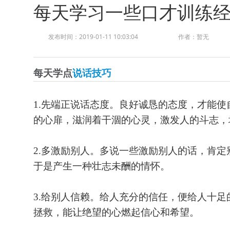
每天学习一些口才训练
发布时间：2019-01-11 10:03:04
作者：暂无
每天学点
说话技巧
1.先端正说话态度。良好诚恳的态度，才能
的心扉，滋润着干涸的心灵，激发人的斗志，
2.多激励别人。多说一些激励别人的话，肯
于是产生一种壮志未酬的情怀。
3.给别人信赖。给人充分的信任，便给人十
拯救，能让绝望的心燃起信心和希望。