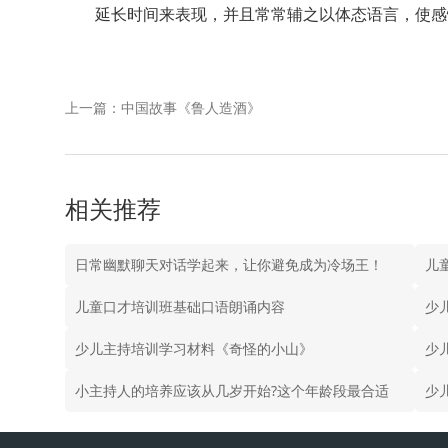
延长时间来表现，并且常常辅之以体态语言，使感
上一篇：中国故事《鲁人造酒》
相关推荐
日常幽默聊天对话学起来，让你避免成为冷场王！
儿
儿童口才培训班基础口语朗诵内容
少
少儿主持培训学习材料《奇怪的小山》
小主持人的培养应该从几岁开始?这个年龄段最合适
少