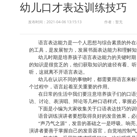
幼儿口才表达训练技巧
发布时间：2021-04-06 13:15:13
作者：暂无
语言表达能力是一个人思想与综合素质的外在
的工具，是发展智力，发展书面表达能力和理解知
幼儿时期是培养孩子语言表达能力的关键时期
的知识是很贫乏的，他们获取知识的途径有看、听
听，这就离不开语言表达。
幼儿在认识不同的事物时，都需要用语言来标
个过程中，语言起着至关重要的作用。
在日常的生活中我们要注意培养孩子们的口语
访、讨论、表演唱、辩论等几种口语样式，掌握必
下面是小编为大家收集关于口语表达技巧的训
语音训练演讲者要想取得良好的发音效果，必
“声乃气之源”，发音的基础之一是呼吸。响
演讲者要善于掌握自己的发音器官，自觉地控制气