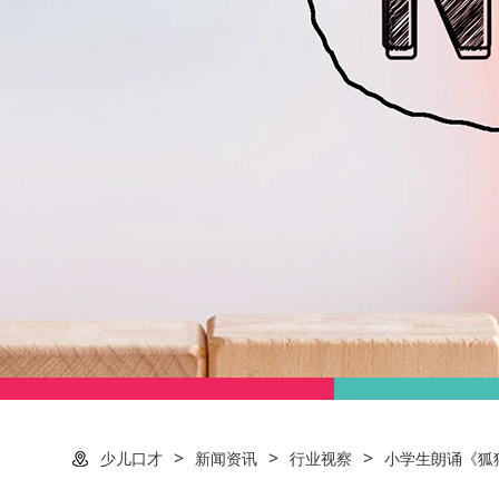
>
>
>
少儿口才
新闻资讯
行业视察
小学生朗诵《狐