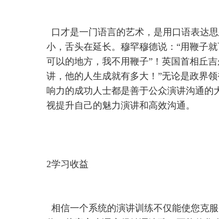
口才是一门语言的艺术，是用口语表达思
小，舌头在延长。穆罕穆德说：
“用鞭子
可以的地方，我不用鞭子”！英国首相丘吉
讲，他的人生成就有多大！”无论是政界领
响力的成功人士都是善于公众演讲沟通的
视提升自己的魅力演讲和高效沟通。
2学习收益
相信一个系统的演讲训练不仅能使您克服