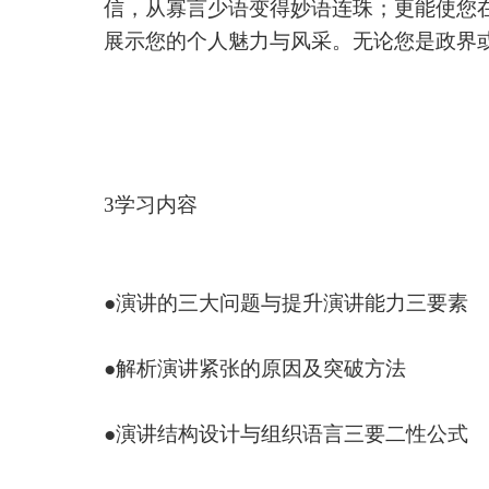
信，从寡言少语变得妙语连珠；更能使您
展示您的个人魅力与风采。无论您是政界
3学习内容
●演讲的三大问题与提升演讲能力三要素
●解析演讲紧张的原因及突破方法
●演讲结构设计与组织语言三要二性公式