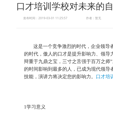
口才培训学校对未来的
发布时间：2019-03-01 11:25:57
作者：暂无
这是一个竞争激烈的时代，企业领导
的时代，傲人的口才是提升影响力、领导
辩重于九鼎之宝，三寸之舌强于百万之师
的时间影响到最多的人，已成为现代领导
技能，演讲力将决定您的影响力。
口才培
1学习意义