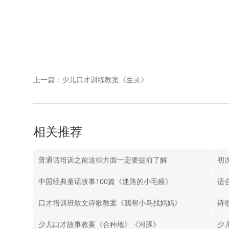
上一篇：少儿口才训练教案《生灵》
相关推荐
普通话培训之前这些方面一定要提前了解
初
中国经典童话故事100篇《迷路的小毛猴》
适
口才培训班散文诗歌教案《我帮小鸟找妈妈》
诗
少儿口才故事教案《合种地》《河豚》
少