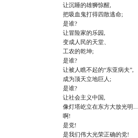
让沉睡的雄狮惊醒
,
把吸血鬼打得四散逃命
;
是谁
?
让冒险家的乐园
,
变成人民的天堂、
工农的乾坤
;
是谁
?
让被人瞧不起的
“东亚病夫”,
成为顶天立地巨人
;
是谁
?
让社会主义中国
,
像灯塔屹立在东方大放光明
啊
!
是党
!
是我们伟大光荣正确的党
!