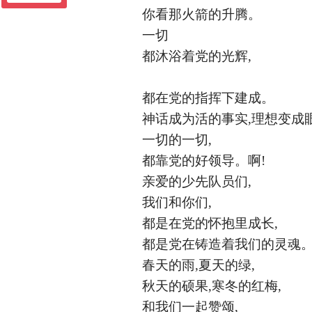
你看那火箭的升腾。
一切
都沐浴着党的光辉
,
都在党的指挥下建成。
神话成为活的事实
,理想变成
一切的一切
,
都靠党的好领导。啊
!
亲爱的少先队员们
,
我们和你们
,
都是在党的怀抱里成长
,
都是党在铸造着我们的灵魂
春天的雨
,夏天的绿,
秋天的硕果
,寒冬的红梅,
和我们一起赞颂
,