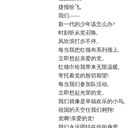
捷报纷飞
,
我们
——
新一代的少年该怎么办
?
时刻听从党召唤
,
风吹浪打步不停。
每当我把红领布系到颈上
,
立即想起亲爱的党。
红领巾给我带来无限温暖
,
寄托着党的殷切期望
!
每当我们参加队活动
,
立即想起光荣的党。
我们就像是幸福欢乐的小鸟
,
祖国的天空任我们翱翔
!
党啊
!亲爱的党!
我们永远团结在你的身旁。