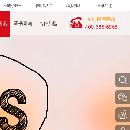
绑定学籍卡
管理员入口
模拟测试
登录/注册
全国咨询电话
资讯
证书查询
合作加盟
400-686-6963